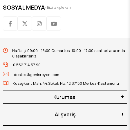
SOSYAL MEDYA
- Bizi takipte kalın
Haftaiçi 09:00 - 18:00 Cumartesi 10:00 - 17:00 saatleri arasında
ulaşabilirsiniz.
0 552 714 57 90
destek@genisreyon.com
Kuzeykent Mah. 44.Sokak No: 12 37150 Merkez-Kastamonu
Kurumsal
Alışveriş