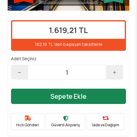
1.619,21 TL
182,16 TL 'den başlayan taksitlerle
Adet Seçiniz
Sepete Ekle
Hızlı Gönderi
Güvenli Alışveriş
İade ve Değişim