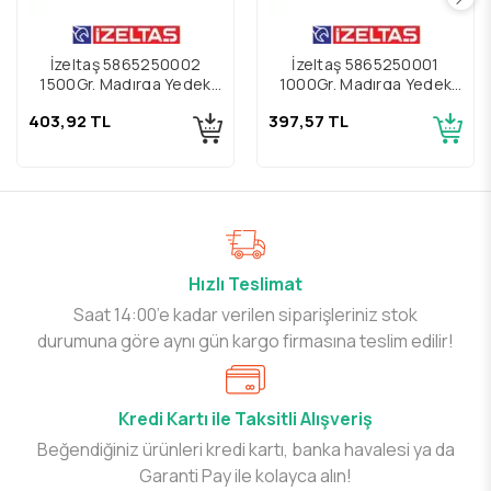
İzeltaş 5865250002
İzeltaş 5865250001
1500Gr. Madırga Yedek
1000Gr. Madırga Yedek
Sap Kamalı
Sap Kamalı
403,92 TL
397,57 TL
Hızlı Teslimat
Saat 14:00’e kadar verilen siparişleriniz stok
durumuna göre aynı gün kargo firmasına teslim edilir!
Kredi Kartı ile Taksitli Alışveriş
Beğendiğiniz ürünleri kredi kartı, banka havalesi ya da
Garanti Pay ile kolayca alın!