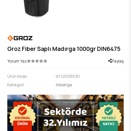
Groz Fiber Saplı Madırga 1000gr DIN6475
Yorum Yaz
Paylaş
Ürün Kodu
:
6112036530
Kategori
:
Madırga