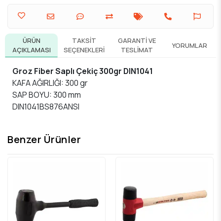
ÜRÜN
TAKSIT
GARANTI VE
YORUMLAR
AÇIKLAMASI
SEÇENEKLERI
TESLIMAT
Groz Fiber Saplı Çekiç 300gr DIN1041
KAFA AĞIRLIĞI: 300 gr
SAP BOYU: 300 mm
DIN1041BS876ANSI
Benzer Ürünler