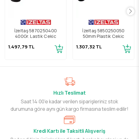
İzeltaş 5870250400
İzeltaş 5850250050
400Gr. Lastik Çekiç
50mm Plastik Çekiç
1.497,79 TL
1.307,32 TL
Hızlı Teslimat
Saat 14:00’e kadar verilen siparişleriniz stok
durumuna göre aynı gün kargo firmasına teslim edilir!
Kredi Kartı ile Taksitli Alışveriş