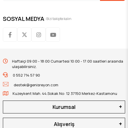
SOSYAL MEDYA
- Bizi takipte kalın
Haftaiçi 09:00 - 18:00 Cumartesi 10:00 - 17:00 saatleri arasında
ulaşabilirsiniz.
0 552 714 57 90
destek@genisreyon.com
Kuzeykent Mah. 44.Sokak No: 12 37150 Merkez-Kastamonu
Kurumsal
Alışveriş