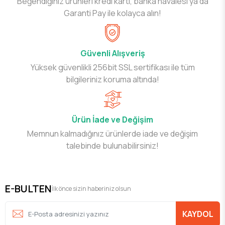
Beğendiğiniz ürünleri kredi kartı, banka havalesi ya da
Garanti Pay ile kolayca alın!
Güvenli Alışveriş
Yüksek güvenlikli 256bit SSL sertifikası ile tüm
bilgileriniz koruma altında!
Ürün İade ve Değişim
Memnun kalmadığınız ürünlerde iade ve değişim
talebinde bulunabilirsiniz!
E-BULTEN
İlk önce sizin haberiniz olsun
KAYDOL