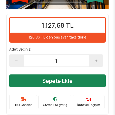
1.127,68 TL
126,86 TL 'den başlayan taksitlerle
Adet Seçiniz
Sepete Ekle
Hızlı Gönderi
Güvenli Alışveriş
İade ve Değişim