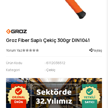
Groz Fiber Saplı Çekiç 300gr DIN1041
Yorum Yaz
Paylaş
Ürün Kodu
:
6112036512
Kategori
:
Çekiç