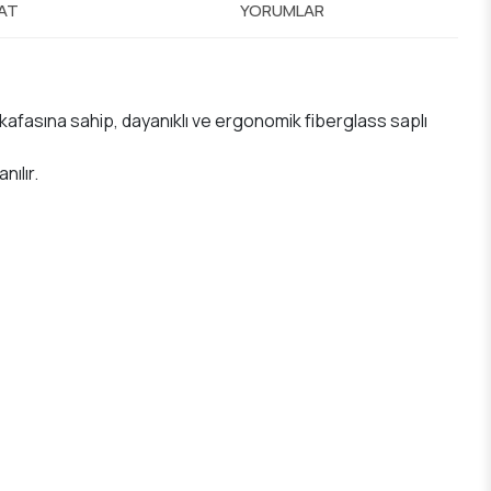
MAT
YORUMLAR
 kafasına sahip, dayanıklı ve ergonomik fiberglass saplı
ılır.