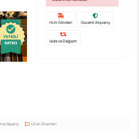
Hızlı Gönderi
Güvenli Alışveriş
İade ve Değişim
nla Sipariş
Ürün Önerileri