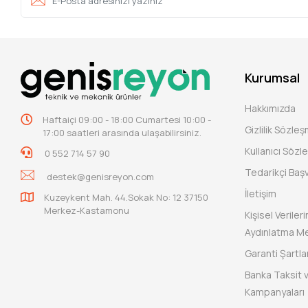
Kurumsal
Hakkımızda
Haftaiçi 09:00 - 18:00 Cumartesi 10:00 -
Gizlilik Sözle
17:00 saatleri arasında ulaşabilirsiniz.
Kullanıcı Sözl
0 552 714 57 90
Tedarikçi Baş
destek@genisreyon.com
İletişim
Kuzeykent Mah. 44.Sokak No: 12 37150
Merkez-Kastamonu
Kişisel Verile
Aydınlatma Me
Garanti Şartlar
Banka Taksit 
Kampanyaları