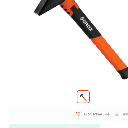
Favorilerime Ekle
Tavs