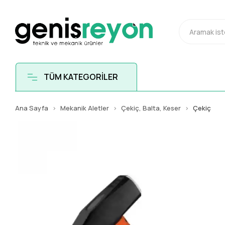
TÜM KATEGORİLER
Ana Sayfa
Mekanik Aletler
Çekiç, Balta, Keser
Çekiç