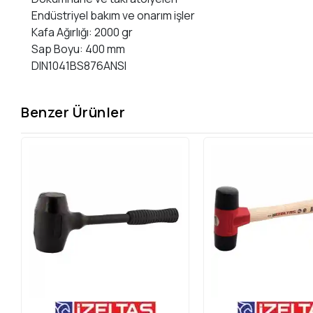
Endüstriyel bakım ve onarım işler
Kafa Ağırlığı: 2000 gr
Sap Boyu: 400 mm
DIN1041BS876ANSI
Benzer Ürünler