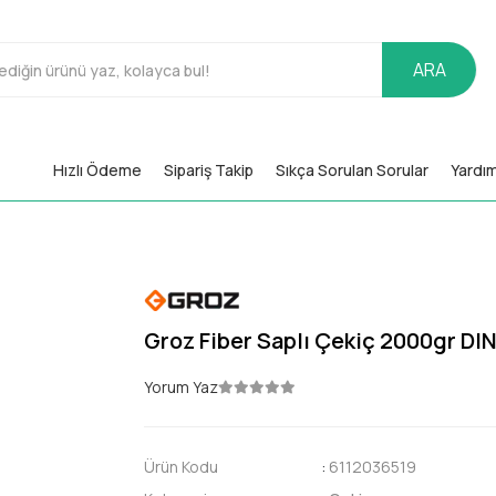
ARA
Hızlı Ödeme
Sipariş Takip
Sıkça Sorulan Sorular
Yardı
Groz Fiber Saplı Çekiç 2000gr DI
Yorum Yaz
Ürün Kodu
:
6112036519