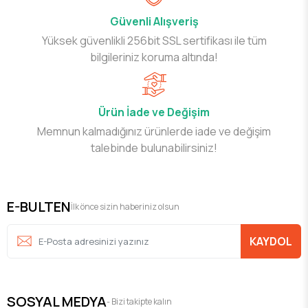
Güvenli Alışveriş
Yüksek güvenlikli 256bit SSL sertifikası ile tüm
bilgileriniz koruma altında!
Ürün İade ve Değişim
Memnun kalmadığınız ürünlerde iade ve değişim
talebinde bulunabilirsiniz!
E-BULTEN
İlk önce sizin haberiniz olsun
KAYDOL
SOSYAL MEDYA
- Bizi takipte kalın