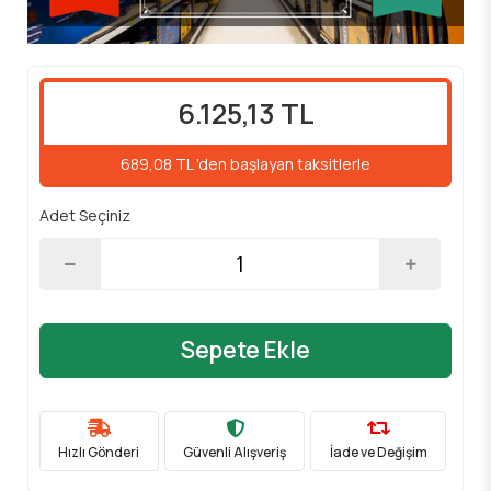
6.125,13 TL
689,08 TL 'den başlayan taksitlerle
Adet Seçiniz
Sepete Ekle
Hızlı Gönderi
Güvenli Alışveriş
İade ve Değişim