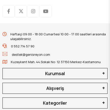
Haftaiçi 09:00 - 18:00 Cumartesi 10:00 - 17:00 saatleri arasında
ulaşabilirsiniz.
0 552 714 57 90
destek@genisreyon.com
Kuzeykent Mah. 44.Sokak No: 12 37150 Merkez-Kastamonu
Kurumsal
Alışveriş
Kategoriler