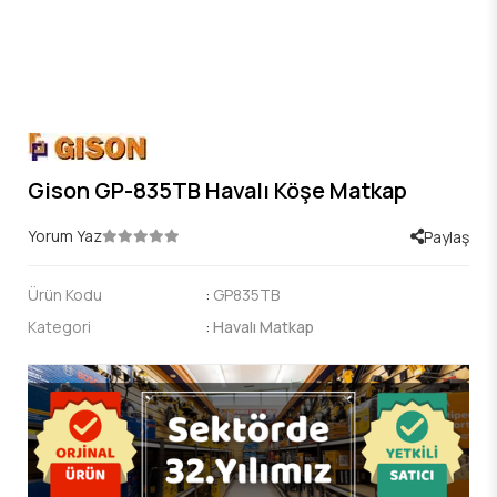
Gison GP-835TB Havalı Köşe Matkap
Yorum Yaz
Paylaş
Ürün Kodu
:
GP835TB
Kategori
:
Havalı Matkap