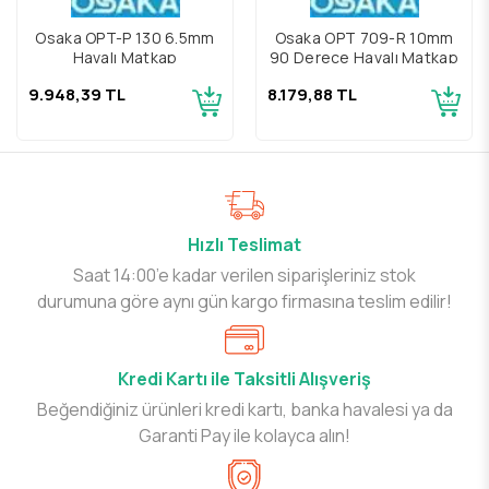
Osaka OPT-P 130 6.5mm
Osaka OPT 709-R 10mm
Havalı Matkap
90 Derece Havalı Matkap
9.948,39 TL
8.179,88 TL
Hızlı Teslimat
Saat 14:00’e kadar verilen siparişleriniz stok
durumuna göre aynı gün kargo firmasına teslim edilir!
Kredi Kartı ile Taksitli Alışveriş
Beğendiğiniz ürünleri kredi kartı, banka havalesi ya da
Garanti Pay ile kolayca alın!