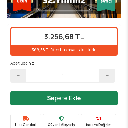
3.256,68 TL
366,38 TL 'den başlayan taksitlerle
Adet Seçiniz
Sepete Ekle
Hızlı Gönderi
Güvenli Alışveriş
İade ve Değişim