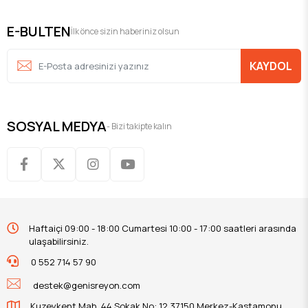
E-BULTEN
İlk önce sizin haberiniz olsun
KAYDOL
SOSYAL MEDYA
- Bizi takipte kalın
Haftaiçi 09:00 - 18:00 Cumartesi 10:00 - 17:00 saatleri arasında
ulaşabilirsiniz.
0 552 714 57 90
destek@genisreyon.com
Kuzeykent Mah. 44.Sokak No: 12 37150 Merkez-Kastamonu