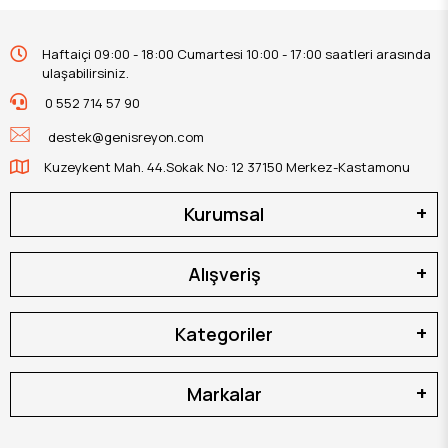
Haftaiçi 09:00 - 18:00 Cumartesi 10:00 - 17:00 saatleri arasında
ulaşabilirsiniz.
0 552 714 57 90
destek@genisreyon.com
Kuzeykent Mah. 44.Sokak No: 12 37150 Merkez-Kastamonu
Kurumsal
Alışveriş
Kategoriler
Markalar