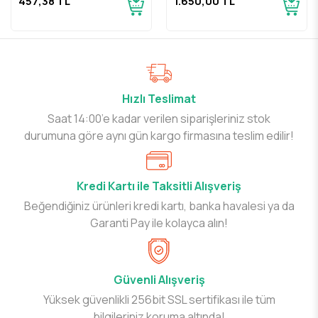
457,38 TL
1.650,00 TL
Hızlı Teslimat
Saat 14:00’e kadar verilen siparişleriniz stok
durumuna göre aynı gün kargo firmasına teslim edilir!
Kredi Kartı ile Taksitli Alışveriş
Beğendiğiniz ürünleri kredi kartı, banka havalesi ya da
Garanti Pay ile kolayca alın!
Güvenli Alışveriş
Yüksek güvenlikli 256bit SSL sertifikası ile tüm
bilgileriniz koruma altında!