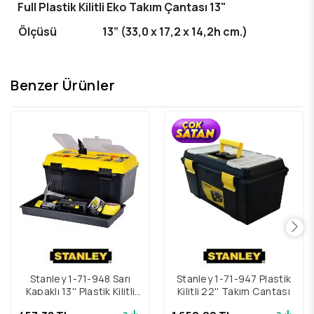
Full Plastik Kilitli Eko Takım Çantası 13"
Ölçüsü
13” (33,0 x 17,2 x 14,2h cm.)
Benzer Ürünler
Stanley 1-71-948 Sarı
Stanley 1-71-947 Plastik
Kapaklı 13'' Plastik Kilitli
Kilitli 22'' Takım Çantası
Takım Çantası