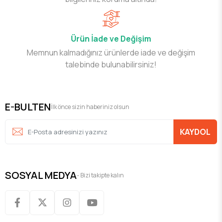
Ürün İade ve Değişim
Memnun kalmadığınız ürünlerde iade ve değişim
talebinde bulunabilirsiniz!
E-BULTEN
İlk önce sizin haberiniz olsun
KAYDOL
SOSYAL MEDYA
- Bizi takipte kalın