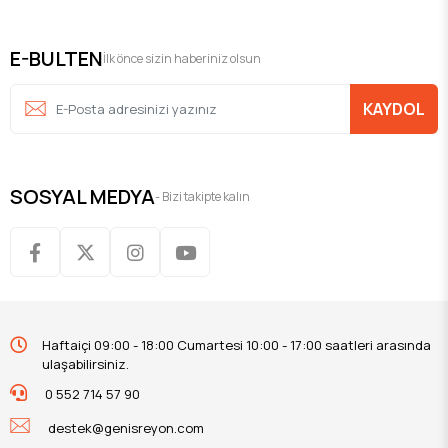
E-BULTEN
İlk önce sizin haberiniz olsun
KAYDOL
SOSYAL MEDYA
- Bizi takipte kalın
Haftaiçi 09:00 - 18:00 Cumartesi 10:00 - 17:00 saatleri arasında
ulaşabilirsiniz.
0 552 714 57 90
destek@genisreyon.com