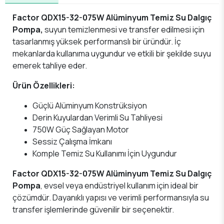
Factor QDX15-32-075W Alüminyum Temiz Su Dalgıç
Pompa,
suyun temizlenmesi ve transfer edilmesi için
tasarlanmış yüksek performanslı bir üründür. İç
mekanlarda kullanıma uygundur ve etkili bir şekilde suyu
emerek tahliye eder.
Ürün Özellikleri:
Güçlü Alüminyum Konstrüksiyon
Derin Kuyulardan Verimli Su Tahliyesi
750W Güç Sağlayan Motor
Sessiz Çalışma İmkanı
Komple Temiz Su Kullanımı İçin Uygundur
Factor QDX15-32-075W Alüminyum Temiz Su Dalgıç
Pompa
, evsel veya endüstriyel kullanım için ideal bir
çözümdür. Dayanıklı yapısı ve verimli performansıyla su
transfer işlemlerinde güvenilir bir seçenektir.