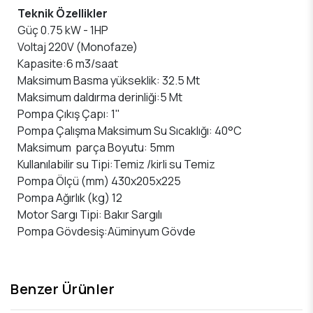
Teknik Özellikler
Güç 0.75 kW - 1HP
Voltaj 220V (Monofaze)
Kapasite:6 m3/saat
Maksimum Basma yükseklik: 32.5 Mt
Maksimum daldırma derinliği:5 Mt
Pompa Çıkış Çapı: 1''
Pompa Çalışma Maksimum Su Sıcaklığı: 40°C
Maksimum parça Boyutu: 5mm
Kullanılabilir su Tipi:Temiz /kirli su Temiz
Pompa Ölçü (mm) 430x205x225
Pompa Ağırlık (kg) 12
Motor Sargı Tipi: Bakır Sargılı
Pompa Gövdesiş:Aüminyum Gövde
Benzer Ürünler