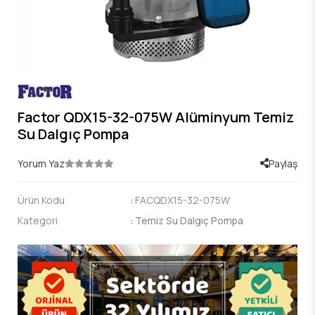
Factor QDX15-32-075W Alüminyum Temiz
Su Dalgıç Pompa
Yorum Yaz
Paylaş
Ürün Kodu
:
FACQDX15-32-075W
Kategori
:
Temiz Su Dalgıç Pompa