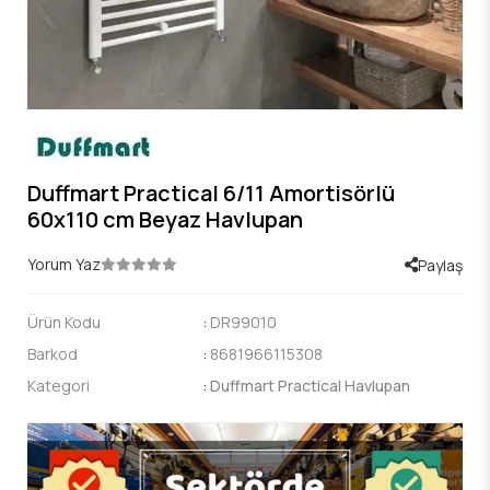
Duffmart Practical 6/11 Amortisörlü
60x110 cm Beyaz Havlupan
Yorum Yaz
Paylaş
Ürün Kodu
:
DR99010
Barkod
:
8681966115308
Kategori
:
Duffmart Practical Havlupan