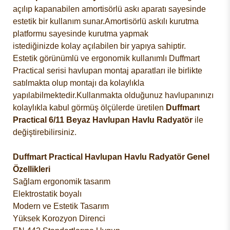
açılıp kapanabilen amortisörlü askı aparatı sayesinde
estetik bir kullanım sunar.Amortisörlü askılı kurutma
platformu sayesinde kurutma yapmak
istediğinizde
kolay açılabilen bir yapıya sahiptir.
Estetik görünümlü ve ergonomik kullanımlı Duffmart
Practical serisi havlupan montaj aparatları ile birlikte
satılmakta olup montajı da kolaylıkla
yapılabilmektedir.Kullanmakta olduğunuz havlupanınızı
kolaylıkla kabul görmüş ölçülerde üretilen
Duffmart
Practical 6/11 Beyaz Havlupan Havlu Radyatör
ile
değiştirebilirsiniz.
Duffmart Practical Havlupan Havlu Radyatör
Genel
Özellikleri
Sağlam ergonomik tasarım
Elektrostatik boyalı
Modern ve Estetik Tasarım
Yüksek Korozyon Direnci