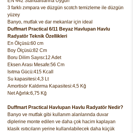
EN 442 Standartlarına Uygun
3 farklı zımpara ve düzgün scotch temizleme ile düzgün
yüzey
Banyo, mutfak ve dar mekanlar için ideal
Duffmart Practical 6/11 Beyaz Havlupan Havlu
Radyatör
Teknik Özellikleri
En Ölçüsü:60 cm
Boy Ölçüsü:82 Cm
Boru Dilim Sayısı:12 Adet
Eksen Arası Mesafe:56 Cm
Isıtma Gücü:415 Kcall
Su kapasitesi:4,3 Lt
Amortisör Kaldırma Kapasitesi:4,5 Kğ
Net Ağırlık:6,75 Kğ
Duffmart Practical Havlupan Havlu Radyatör
Nedir?
Banyo ve mutfak gibi kullanım alanlarında duvar
diplerine monte edilen ve daha çok hacim kaplayan
klasik ısıtıcıların yerine kullanılabilecek daha küçük