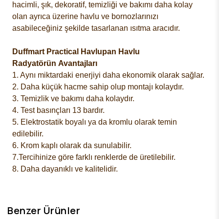
hacimli, şık, dekoratif, temizliği ve bakımı daha kolay
olan ayrıca üzerine havlu ve bornozlarınızı
asabileceğiniz şekilde tasarlanan ısıtma aracıdır.
Duffmart Practical Havlupan Havlu
Radyatörün
Avantajları
1. Aynı miktardaki enerjiyi daha ekonomik olarak sağlar.
2. Daha küçük hacme sahip olup montajı kolaydır.
3. Temizlik ve bakımı daha kolaydır.
4. Test basınçları 13 bardır.
5. Elektrostatik boyalı ya da kromlu olarak temin
edilebilir.
6. Krom kaplı olarak da sunulabilir.
7.Tercihinize göre farklı renklerde de üretilebilir.
8. Daha dayanıklı ve kalitelidir.
Benzer Ürünler