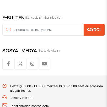
E-BULTEN
İlk önce sizin haberiniz olsun
KAYDOL
SOSYAL MEDYA
- Bizi takipte kalın
Haftaiçi 09:00 - 18:00 Cumartesi 10:00 - 17:00 saatleri arasında
ulaşabilirsiniz.
0 552 714 57 90
destek@genisreyon.com