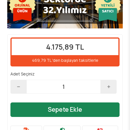
4.175,89 TL
469,79 TL 'den başlayan taksitlerle
Adet Seçiniz
Sepete Ekle