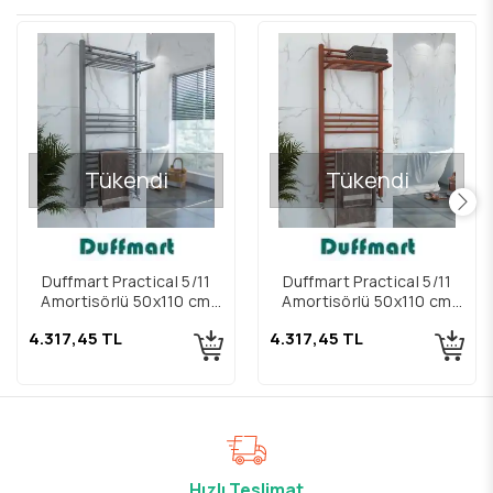
Tükendi
Tükendi
Duffmart Practical 5/11
Duffmart Practical 5/11
Amortisörlü 50x110 cm
Amortisörlü 50x110 cm
Telegrey Havlupan
Bronz Havlupan
4.317,45 TL
4.317,45 TL
Hızlı Teslimat