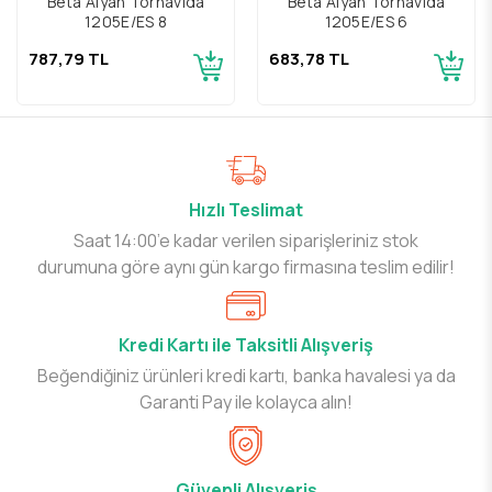
Beta Alyan Tornavida
Beta Alyan Tornavida
1205E/ES 8
1205E/ES 6
787,79 TL
683,78 TL
Hızlı Teslimat
Saat 14:00’e kadar verilen siparişleriniz stok
durumuna göre aynı gün kargo firmasına teslim edilir!
Kredi Kartı ile Taksitli Alışveriş
Beğendiğiniz ürünleri kredi kartı, banka havalesi ya da
Garanti Pay ile kolayca alın!
Güvenli Alışveriş