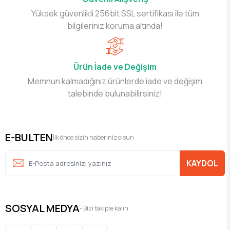
Yüksek güvenlikli 256bit SSL sertifikası ile tüm
bilgileriniz koruma altında!
Ürün İade ve Değişim
Memnun kalmadığınız ürünlerde iade ve değişim
talebinde bulunabilirsiniz!
E-BULTEN
İlk önce sizin haberiniz olsun
KAYDOL
SOSYAL MEDYA
- Bizi takipte kalın