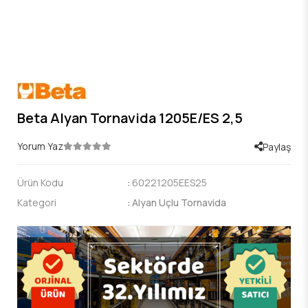
Beta Alyan Tornavida 1205E/ES 2,5
Yorum Yaz
Paylaş
Ürün Kodu
:
60221205EES25
Kategori
:
Alyan Uçlu Tornavida