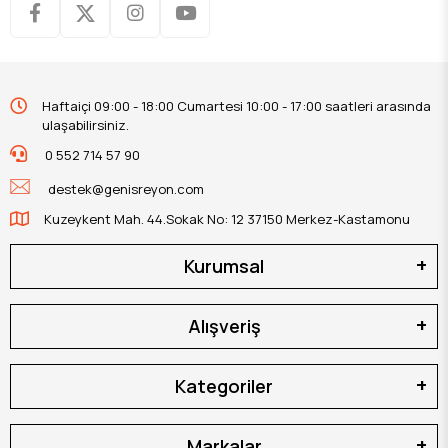
Haftaiçi 09:00 - 18:00 Cumartesi 10:00 - 17:00 saatleri arasında
ulaşabilirsiniz.
0 552 714 57 90
destek@genisreyon.com
Kuzeykent Mah. 44.Sokak No: 12 37150 Merkez-Kastamonu
Kurumsal
Alışveriş
Kategoriler
Markalar