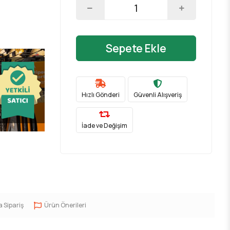
Sepete Ekle
Hızlı Gönderi
Güvenli Alışveriş
İade ve Değişim
a Sipariş
Ürün Önerileri