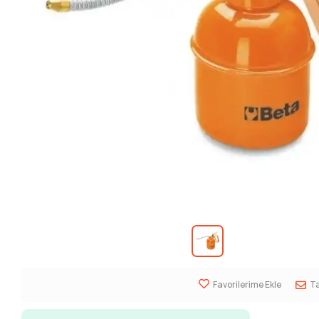
Favorilerime Ekle
Ta