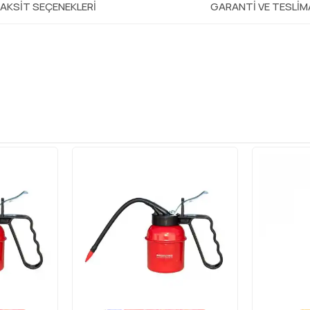
AKSIT SEÇENEKLERI
GARANTI VE TESLI