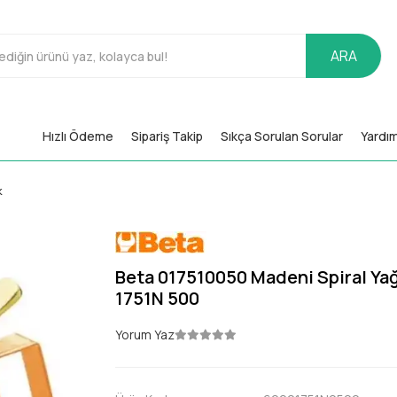
ARA
Hızlı Ödeme
Sipariş Takip
Sıkça Sorulan Sorular
Yardı
k
Beta 017510050 Madeni Spiral Ya
1751N 500
Yorum Yaz