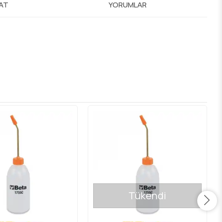
MAT
YORUMLAR
Tükendi