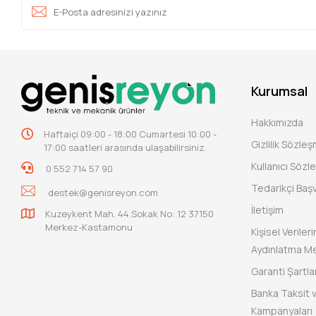
Kurumsal
Hakkımızda
Haftaiçi 09:00 - 18:00 Cumartesi 10:00 -
Gizlilik Sözle
17:00 saatleri arasında ulaşabilirsiniz.
Kullanıcı Sözl
0 552 714 57 90
Tedarikçi Baş
destek@genisreyon.com
İletişim
Kuzeykent Mah. 44.Sokak No: 12 37150
Merkez-Kastamonu
Kişisel Verile
Aydınlatma Me
Garanti Şartlar
Banka Taksit 
Kampanyaları