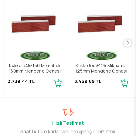
Kukko 545F150 Mıknatıslı
Kukko 545F125 Mıknatıslı
150mm Mengene Çenesi
125mm Mengene Çenesi
3.739,44 TL
3.469,89 TL
Hızlı Teslimat
Saat 14:00’e kadar verilen siparişleriniz stok