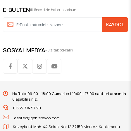
E-BULTEN
İlk önce sizin haberiniz olsun
KAYDOL
SOSYAL MEDYA
- Bizi takipte kalın
Haftaiçi 09:00 - 18:00 Cumartesi 10:00 - 17:00 saatleri arasında
ulaşabilirsiniz.
0 552 714 57 90
destek@genisreyon.com
Kuzeykent Mah. 44.Sokak No: 12 37150 Merkez-Kastamonu