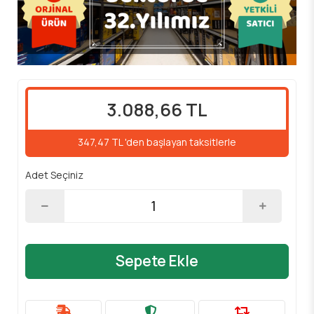
3.088,66 TL
347,47 TL 'den başlayan taksitlerle
Adet Seçiniz
Sepete Ekle