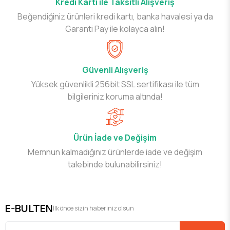
Kredi Kartı ile Taksitli Alışveriş
Beğendiğiniz ürünleri kredi kartı, banka havalesi ya da
Garanti Pay ile kolayca alın!
Güvenli Alışveriş
Yüksek güvenlikli 256bit SSL sertifikası ile tüm
bilgileriniz koruma altında!
Ürün İade ve Değişim
Memnun kalmadığınız ürünlerde iade ve değişim
talebinde bulunabilirsiniz!
E-BULTEN
İlk önce sizin haberiniz olsun