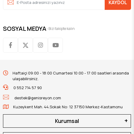
KAYDOL
SOSYAL MEDYA
- Bizi takipte kalın
Haftaiçi 09:00 - 18:00 Cumartesi 10:00 - 17:00 saatleri arasında
ulaşabilirsiniz.
0 552 714 57 90
destek@genisreyon.com
Kuzeykent Mah. 44.Sokak No: 12 37150 Merkez-Kastamonu
Kurumsal