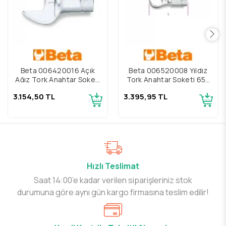
Beta 006420016 Açık
Beta 006520008 Yıldız
Ağız Tork Anahtar Soketi
Tork Anahtar Soketi 652
642 16
18
3.154,50 TL
3.395,95 TL
Hızlı Teslimat
Saat 14:00’e kadar verilen siparişleriniz stok
durumuna göre aynı gün kargo firmasına teslim edilir!