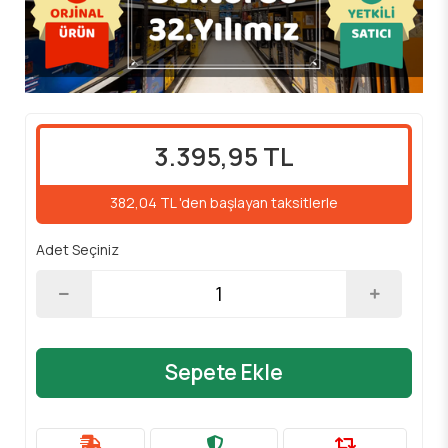
3.395,95 TL
382,04 TL 'den başlayan taksitlerle
Adet Seçiniz
Sepete Ekle