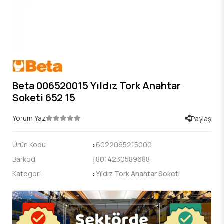
Beta 006520015 Yıldız Tork Anahtar
Soketi 652 15
Yorum Yaz
Paylaş
Ürün Kodu
:
6022065215000
Barkod
:
8014230589688
Kategori
:
Yıldız Tork Anahtar Soketi