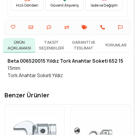
Hızlı Gönderi
Güvenli Alışveriş
İade ve Değişim
ÜRÜN
TAKSIT
GARANTI VE
YORUMLAR
AÇIKLAMASI
SEÇENEKLERI
TESLIMAT
Beta 006520015 Yıldız Tork Anahtar Soketi 652 15
15mm
Tork Anahtar Soketi Yıldız
Benzer Ürünler