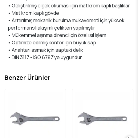
• Geliştirilmiş ölçek okuması için mat krom kaplı başlıklar
• Mat krom kaplı gövde
• Arttırılmış mekanik burulma mukavemeti için yüksek
performanslı alaşımlı çelikten yapılmıştır
• Mükemmel aşınma direnci için özel ısıl işlem
• Optimize edilmiş konfor için büyük sap
• Anahtarı asmak için saptaki delik
• DIN 3117 - ISO 6787'ye uygundur
Benzer Ürünler