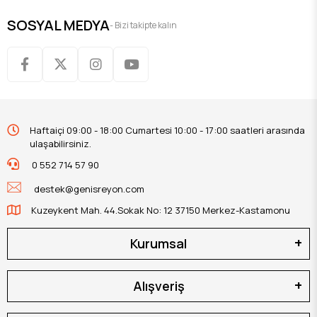
SOSYAL MEDYA
- Bizi takipte kalın
Haftaiçi 09:00 - 18:00 Cumartesi 10:00 - 17:00 saatleri arasında
ulaşabilirsiniz.
0 552 714 57 90
destek@genisreyon.com
Kuzeykent Mah. 44.Sokak No: 12 37150 Merkez-Kastamonu
Kurumsal
Alışveriş