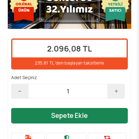
2.096,08 TL
235,81 TL 'den başlayan taksitlerle
Adet Seçiniz
Sepete Ekle