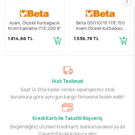
Ayarlı, Ölçekli Kurbağacık
Beta 001110115 111E 150
Krom Kaplama 111E 200 8"
Ayarlı Ölçekli Kurbağacık
Krom Kaplama 6"
1.814,66 TL
1.536,78 TL
Hızlı Teslimat
Saat 14:00’e kadar verilen siparişleriniz stok
durumuna göre aynı gün kargo firmasına teslim edilir!
Kredi Kartı ile Taksitli Alışveriş
Beğendiğiniz ürünleri kredi kartı, banka havalesi ya da
Garanti Pay ile kolayca alın!