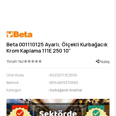
Beta 001110125 Ayarlı, Ölçekli Kurbağacık
Krom Kaplama 111E 250 10"
Yorum Yaz
Paylaş
Ürün Kodu
:
60220111E2500
Barkod
:
8054809370682
Kategori
:
Kurbağacık Anahtar