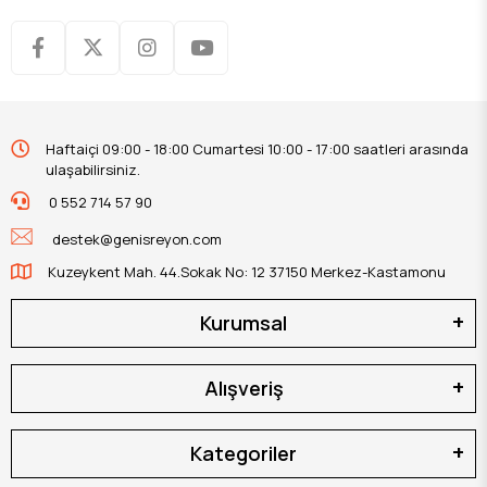
Haftaiçi 09:00 - 18:00 Cumartesi 10:00 - 17:00 saatleri arasında
ulaşabilirsiniz.
0 552 714 57 90
destek@genisreyon.com
Kuzeykent Mah. 44.Sokak No: 12 37150 Merkez-Kastamonu
Kurumsal
Alışveriş
Kategoriler