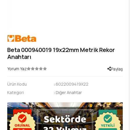
Beta 000940019 19x22mm Metrik Rekor
Anahtarı
Yorum Yaz
Paylaş
Ürün Kodu
:
6022009419X22
Kategori
:
Diğer Anahtar