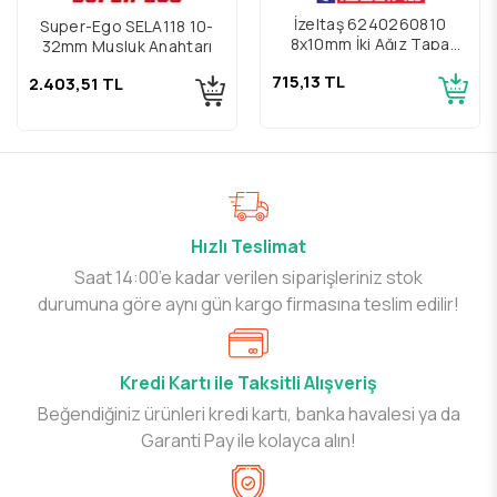
İzeltaş 6240260810
Super-Ego SELA118 10-
8x10mm İki Ağız Tapa
32mm Musluk Anahtarı
Anahtar
715,13 TL
2.403,51 TL
Hızlı Teslimat
Saat 14:00’e kadar verilen siparişleriniz stok
durumuna göre aynı gün kargo firmasına teslim edilir!
Kredi Kartı ile Taksitli Alışveriş
Beğendiğiniz ürünleri kredi kartı, banka havalesi ya da
Garanti Pay ile kolayca alın!