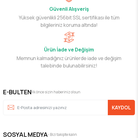
Güvenli Alışveriş
Yüksek güvenlikli 256bit SSL sertifikası ile tüm
bilgileriniz koruma altında!
Ürün İade ve Değişim
Memnun kalmadığınız ürünlerde iade ve değişim
talebinde bulunabilirsiniz!
E-BULTEN
İlk önce sizin haberiniz olsun
KAYDOL
SOSYAL MEDYA
- Bizi takipte kalın