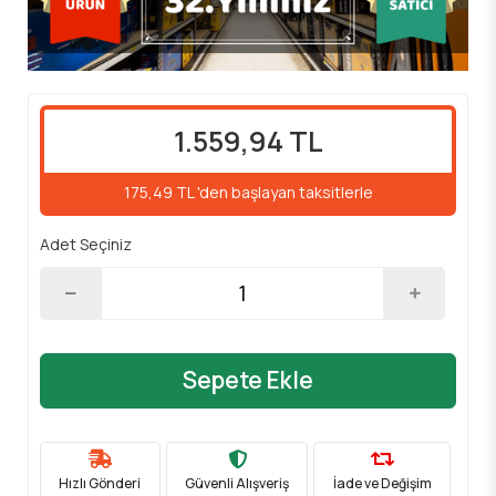
1.559,94 TL
175,49 TL 'den başlayan taksitlerle
Adet Seçiniz
Sepete Ekle
Hızlı Gönderi
Güvenli Alışveriş
İade ve Değişim