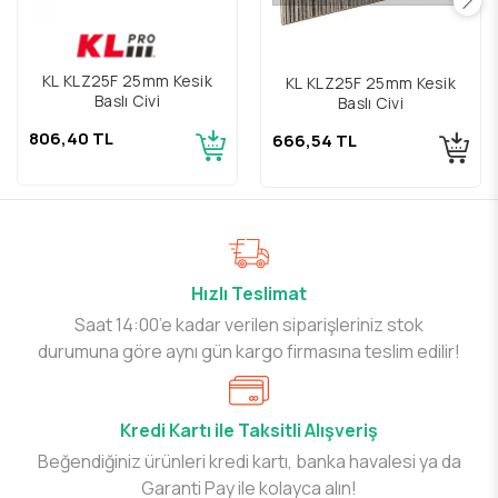
KL KLZ25F 25mm Kesik
KL KLZ25F 25mm Kesik
Başlı Çivi
Başlı Çivi
806,40 TL
666,54 TL
Hızlı Teslimat
Saat 14:00’e kadar verilen siparişleriniz stok
durumuna göre aynı gün kargo firmasına teslim edilir!
Kredi Kartı ile Taksitli Alışveriş
Beğendiğiniz ürünleri kredi kartı, banka havalesi ya da
Garanti Pay ile kolayca alın!