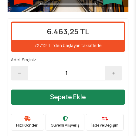
6.463,25 TL
727,12 TL 'den başlayan taksitlerle
Adet Seçiniz
Sepete Ekle
Hızlı Gönderi
Güvenli Alışveriş
İade ve Değişim