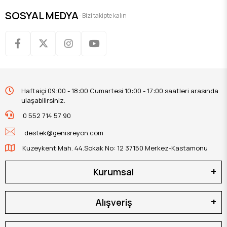
SOSYAL MEDYA
- Bizi takipte kalın
Haftaiçi 09:00 - 18:00 Cumartesi 10:00 - 17:00 saatleri arasında
ulaşabilirsiniz.
0 552 714 57 90
destek@genisreyon.com
Kuzeykent Mah. 44.Sokak No: 12 37150 Merkez-Kastamonu
Kurumsal
Alışveriş