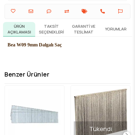
ÜRÜN
TAKSIT
GARANTI VE
YORUMLAR
AÇIKLAMASI
SEÇENEKLERI
TESLIMAT
Bea W09 9mm Dalgalı Saç
Benzer Ürünler
Tükendi