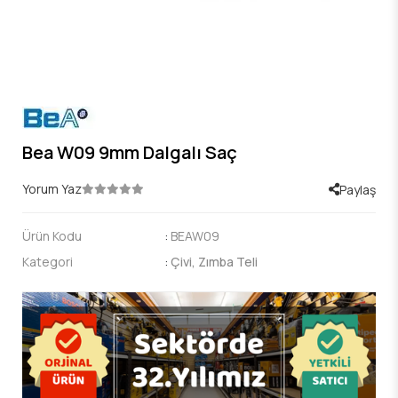
Bea W09 9mm Dalgalı Saç
Yorum Yaz
Paylaş
Ürün Kodu
:
BEAW09
Kategori
:
Çivi, Zımba Teli