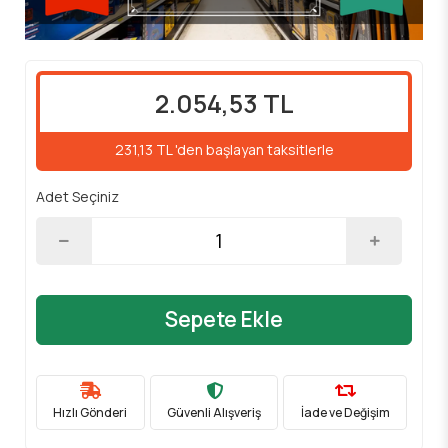
2.054,53 TL
231,13 TL 'den başlayan taksitlerle
Adet Seçiniz
Sepete Ekle
Hızlı Gönderi
Güvenli Alışveriş
İade ve Değişim