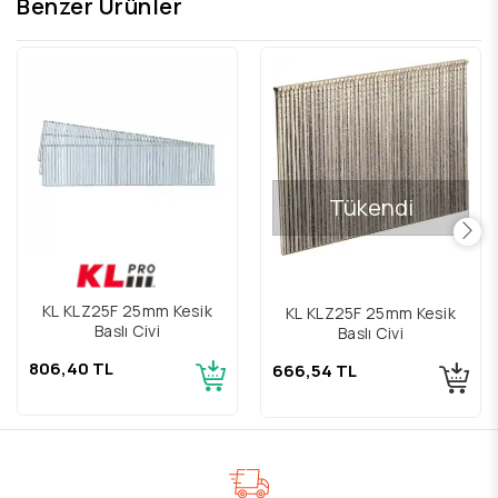
Benzer Ürünler
Tükendi
KL KLZ25F 25mm Kesik
KL KLZ25F 25mm Kesik
Başlı Çivi
Başlı Çivi
806,40 TL
666,54 TL