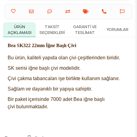
ÜRÜN
TAKSIT
GARANTI VE
YORUMLAR
AÇIKLAMASI
SEÇENEKLERI
TESLIMAT
Bea SK322 22mm İğne Başlı Çivi
Bu ürün, kaliteli yapıda olan
çivi çeşitleri
nden biridir.
SK serisi
iğne başlı çivi
modelidir.
Çivi çakma tabancaları işe birlikte kullanım sağlanır.
Sağlam ve dayanıklı bir yapıya sahiptir.
Bir paket içerisinde 7000 adet
Bea iğne başlı
çivi
bulunmaktadır.