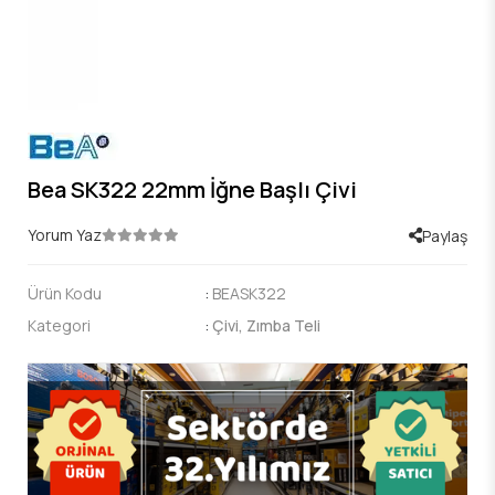
Bea SK322 22mm İğne Başlı Çivi
Yorum Yaz
Paylaş
Ürün Kodu
:
BEASK322
Kategori
:
Çivi, Zımba Teli