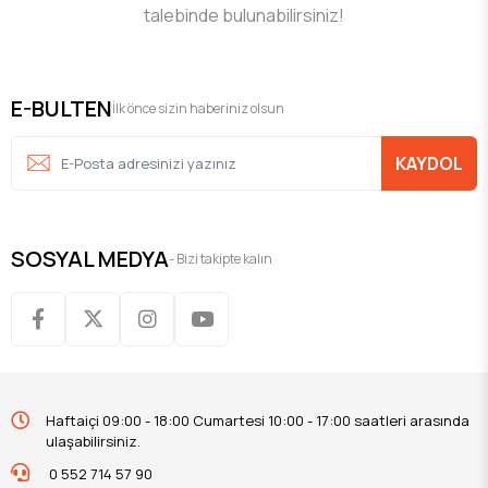
talebinde bulunabilirsiniz!
E-BULTEN
İlk önce sizin haberiniz olsun
KAYDOL
SOSYAL MEDYA
- Bizi takipte kalın
Haftaiçi 09:00 - 18:00 Cumartesi 10:00 - 17:00 saatleri arasında
ulaşabilirsiniz.
0 552 714 57 90