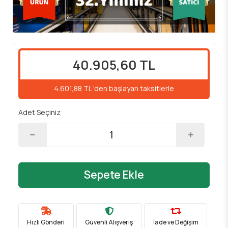
40.905,60 TL
4.601,88 TL 'den başlayan taksitlerle
Adet Seçiniz
Sepete Ekle
Hızlı Gönderi
Güvenli Alışveriş
İade ve Değişim