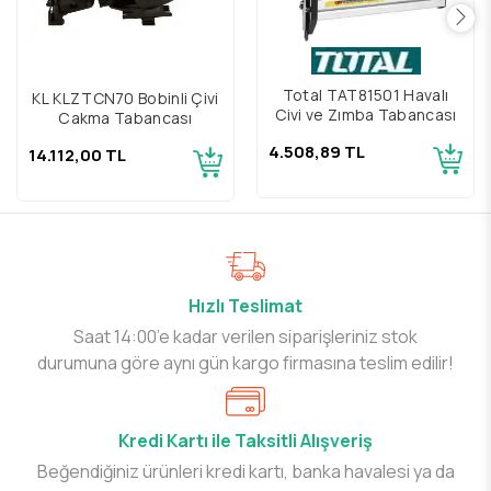
Total TAT81501 Havalı
KL KLZTCN70 Bobinli Çivi
Çivi ve Zımba Tabancası
Çakma Tabancası
4.508,89 TL
14.112,00 TL
Hızlı Teslimat
Saat 14:00’e kadar verilen siparişleriniz stok
durumuna göre aynı gün kargo firmasına teslim edilir!
Kredi Kartı ile Taksitli Alışveriş
Beğendiğiniz ürünleri kredi kartı, banka havalesi ya da