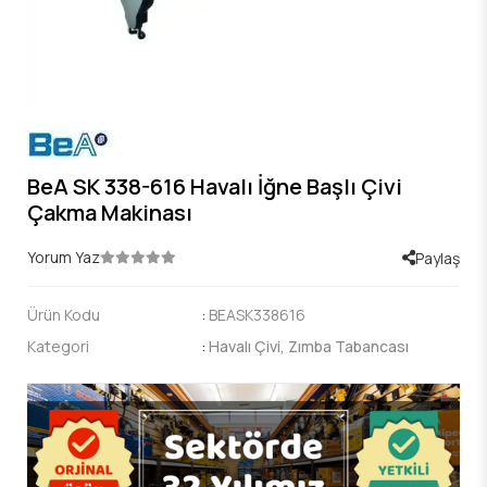
BeA SK 338-616 Havalı İğne Başlı Çivi
Çakma Makinası
Yorum Yaz
Paylaş
Ürün Kodu
:
BEASK338616
Kategori
:
Havalı Çivi, Zımba Tabancası