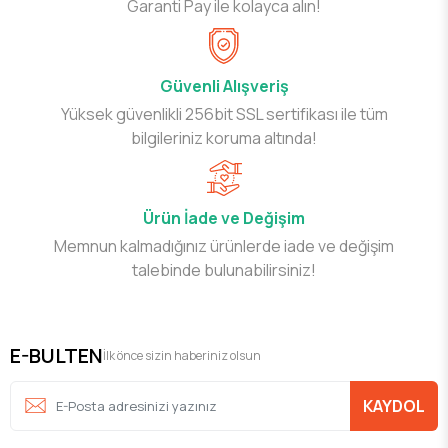
Garanti Pay ile kolayca alın!
Güvenli Alışveriş
Yüksek güvenlikli 256bit SSL sertifikası ile tüm
bilgileriniz koruma altında!
Ürün İade ve Değişim
Memnun kalmadığınız ürünlerde iade ve değişim
talebinde bulunabilirsiniz!
E-BULTEN
İlk önce sizin haberiniz olsun
KAYDOL