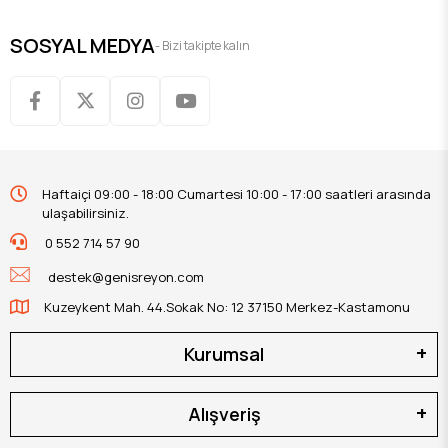
SOSYAL MEDYA
- Bizi takipte kalın
Haftaiçi 09:00 - 18:00 Cumartesi 10:00 - 17:00 saatleri arasında
ulaşabilirsiniz.
0 552 714 57 90
destek@genisreyon.com
Kuzeykent Mah. 44.Sokak No: 12 37150 Merkez-Kastamonu
Kurumsal
Alışveriş