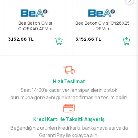
Bea Beton Cıvısı
Bea Beton Cıvısı Cn26X25
Cn26X40 40Mm
25Mm
3.152,66 TL
3.152,66 TL
Hızlı Teslimat
Saat 14:00’e kadar verilen siparişleriniz stok
durumuna göre aynı gün kargo firmasına teslim edilir!
Kredi Kartı ile Taksitli Alışveriş
Beğendiğiniz ürünleri kredi kartı, banka havalesi ya da
Garanti Pay ile kolayca alın!