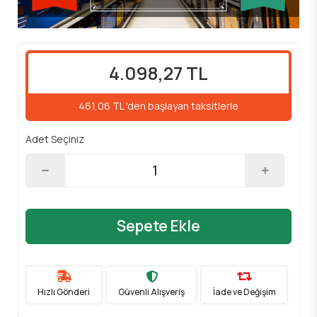
4.098,27 TL
461,06 TL 'den başlayan taksitlerle
Adet Seçiniz
Sepete Ekle
Hızlı Gönderi
Güvenli Alışveriş
İade ve Değişim