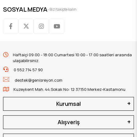
SOSYAL MEDYA
- Bizi takipte kalın
Haftaiçi 09:00 - 18:00 Cumartesi 10:00 - 17:00 saatleri arasında
ulaşabilirsiniz.
0 552 714 57 90
destek@genisreyon.com
Kuzeykent Mah. 44.Sokak No: 12 37150 Merkez-Kastamonu
Kurumsal
Alışveriş