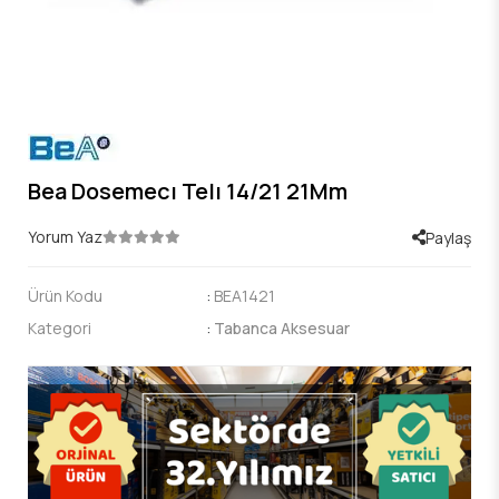
Bea Dosemecı Telı 14/21 21Mm
Yorum Yaz
Paylaş
Ürün Kodu
:
BEA1421
Kategori
:
Tabanca Aksesuar