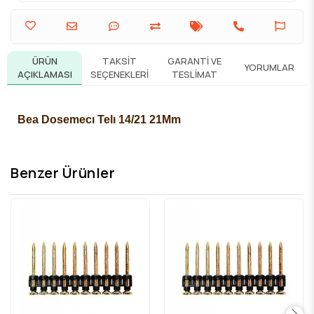
ÜRÜN
TAKSIT
GARANTI VE
YORUMLAR
AÇIKLAMASI
SEÇENEKLERI
TESLIMAT
Bea Dosemecı Telı 14/21 21Mm
Benzer Ürünler