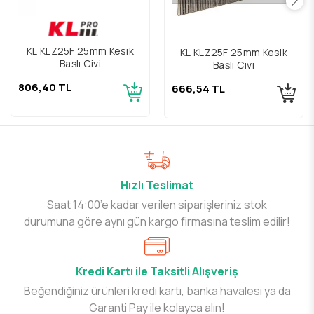
KL KLZ25F 25mm Kesik
KL KLZ25F 25mm Kesik
Başlı Çivi
Başlı Çivi
806,40 TL
666,54 TL
Hızlı Teslimat
Saat 14:00’e kadar verilen siparişleriniz stok
durumuna göre aynı gün kargo firmasına teslim edilir!
Kredi Kartı ile Taksitli Alışveriş
Beğendiğiniz ürünleri kredi kartı, banka havalesi ya da
Garanti Pay ile kolayca alın!