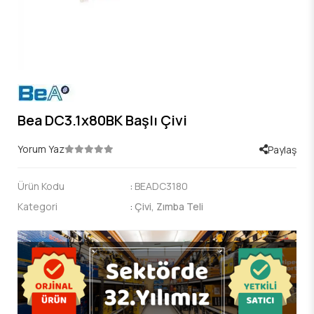
Bea DC3.1x80BK Başlı Çivi
Yorum Yaz
Paylaş
Ürün Kodu
:
BEADC3180
Kategori
:
Çivi, Zımba Teli