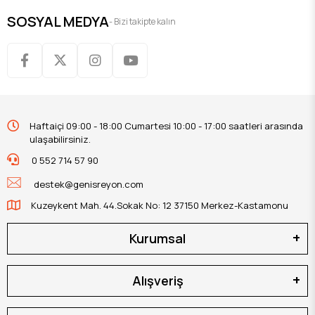
SOSYAL MEDYA
- Bizi takipte kalın
Haftaiçi 09:00 - 18:00 Cumartesi 10:00 - 17:00 saatleri arasında
ulaşabilirsiniz.
0 552 714 57 90
destek@genisreyon.com
Kuzeykent Mah. 44.Sokak No: 12 37150 Merkez-Kastamonu
Kurumsal
Alışveriş