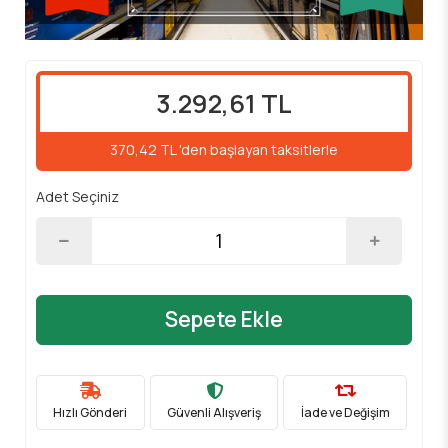
3.292,61 TL
370,42 TL 'den başlayan taksitlerle
Adet Seçiniz
Sepete Ekle
Hızlı Gönderi
Güvenli Alışveriş
İade ve Değişim