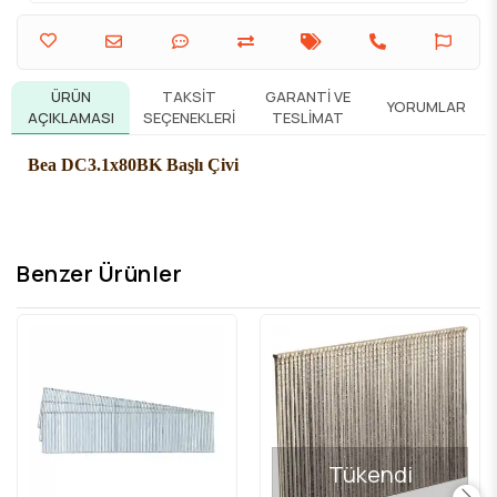
ÜRÜN
TAKSIT
GARANTI VE
YORUMLAR
AÇIKLAMASI
SEÇENEKLERI
TESLIMAT
Bea DC3.1x80BK Başlı Çivi
Benzer Ürünler
Tükendi