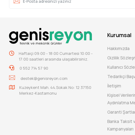
Kurumsal
Hakkımızda
Haftaiçi 09:00 - 18:00 Cumartesi 10:00 -
Gizlilik Sözle
17:00 saatleri arasında ulaşabilirsiniz.
Kullanıcı Sözl
0 552 714 57 90
Tedarikçi Baş
destek@genisreyon.com
İletişim
Kuzeykent Mah. 44.Sokak No: 12 37150
Merkez-Kastamonu
Kişisel Verile
Aydınlatma Me
Garanti Şartlar
Banka Taksit 
Kampanyaları