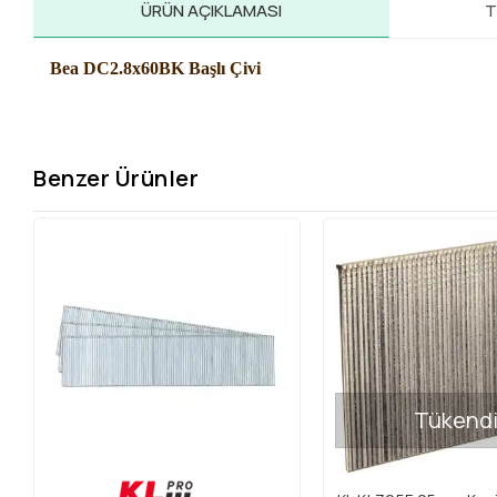
ÜRÜN AÇIKLAMASI
T
Bea DC2.8x60BK Başlı Çivi
Benzer Ürünler
Tükend