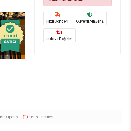
Hızlı Gönderi
Güvenli Alışveriş
İade ve Değişim
nla Sipariş
Ürün Önerileri