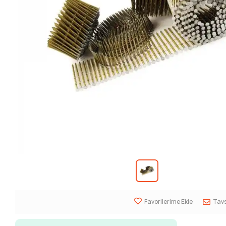
Favorilerime Ekle
Tavs