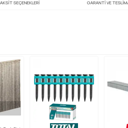
AKSIT SEÇENEKLERI
GARANTI VE TESLI
i