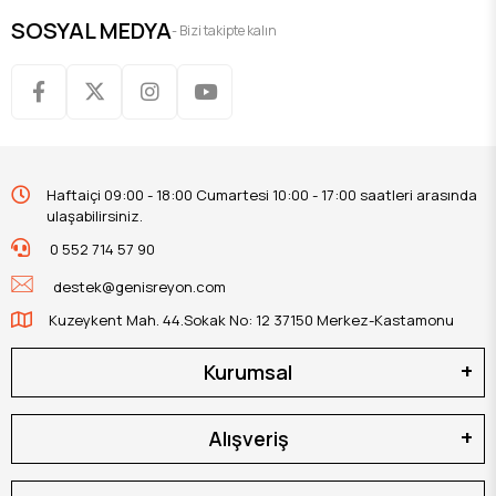
SOSYAL MEDYA
- Bizi takipte kalın
Haftaiçi 09:00 - 18:00 Cumartesi 10:00 - 17:00 saatleri arasında
ulaşabilirsiniz.
0 552 714 57 90
destek@genisreyon.com
Kuzeykent Mah. 44.Sokak No: 12 37150 Merkez-Kastamonu
Kurumsal
Alışveriş