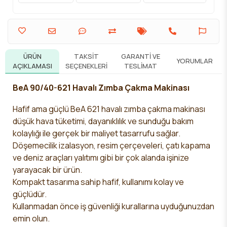
ÜRÜN
TAKSIT
GARANTI VE
YORUMLAR
AÇIKLAMASI
SEÇENEKLERI
TESLIMAT
BeA 90/40-621 Havalı Zımba Çakma Makinası
Hafif ama güçlü BeA 621 havalı zımba çakma makinası
düşük hava tüketimi, dayanıklılık ve sunduğu bakım
kolaylığı ile gerçek bir maliyet tasarrufu sağlar.
Döşemecilik izalasyon, resim çerçeveleri, çatı kapama
ve deniz araçları yalıtımı gibi bir çok alanda işinize
yarayacak bir ürün.
Kompakt tasarıma sahip hafif, kullanımı kolay ve
güçlüdür.
Kullanmadan önce iş güvenliği kurallarına uyduğunuzdan
emin olun.