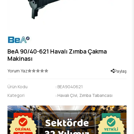
BeA 90/40-621 Havalı Zımba Çakma
Makinası
Yorum Yaz
Paylaş
Ürün Kodu
:
BEA9040621
Kategori
:
Havalı Çivi, Zımba Tabancası