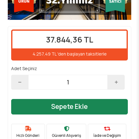
37.844,36 TL
4.257,49 TL 'den başlayan taksitlerle
Adet Seçiniz
Sepete Ekle
Hızlı Gönderi
Güvenli Alışveriş
İade ve Değişim