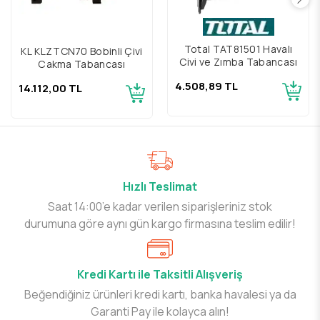
Total TAT81501 Havalı
KL KLZTCN70 Bobinli Çivi
Çivi ve Zımba Tabancası
Çakma Tabancası
4.508,89 TL
14.112,00 TL
Hızlı Teslimat
Saat 14:00’e kadar verilen siparişleriniz stok
durumuna göre aynı gün kargo firmasına teslim edilir!
Kredi Kartı ile Taksitli Alışveriş
Beğendiğiniz ürünleri kredi kartı, banka havalesi ya da
Garanti Pay ile kolayca alın!