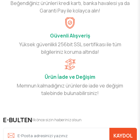
Beğendiğiniz ürünleri kredi kartı, banka havalesi ya da
Garanti Pay ile kolayca alın!
Güvenli Alışveriş
Yüksek güvenlikli 256bit SSL sertifikası ile tüm
bilgileriniz koruma altında!
Ürün İade ve Değişim
Memnun kalmadığınız ürünlerde iade ve değişim
talebinde bulunabilirsiniz!
E-BULTEN
İlk önce sizin haberiniz olsun
KAYDOL