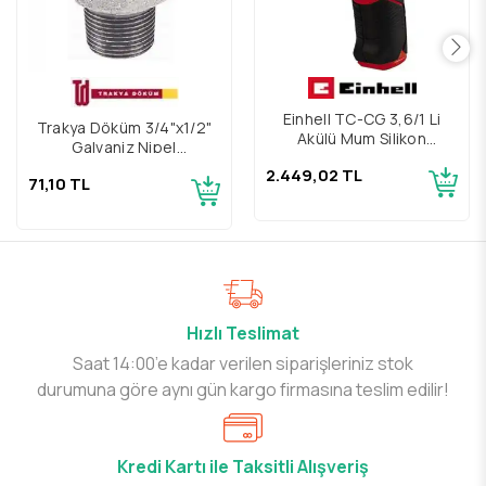
Einhell TC-CG 3,6/1 Li
Trakya Döküm 3/4"x1/2"
Akülü Mum Silikon
Galvaniz Nipel
Tabancası
Redüksiyon
2.449,02 TL
71,10 TL
Hızlı Teslimat
Saat 14:00’e kadar verilen siparişleriniz stok
durumuna göre aynı gün kargo firmasına teslim edilir!
Kredi Kartı ile Taksitli Alışveriş