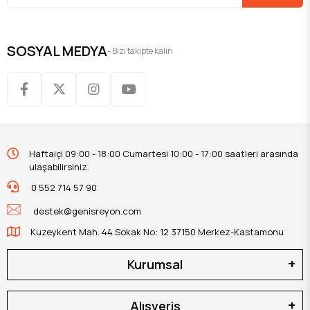
SOSYAL MEDYA
- Bizi takipte kalın
Haftaiçi 09:00 - 18:00 Cumartesi 10:00 - 17:00 saatleri arasında
ulaşabilirsiniz.
0 552 714 57 90
destek@genisreyon.com
Kuzeykent Mah. 44.Sokak No: 12 37150 Merkez-Kastamonu
Kurumsal
Alışveriş