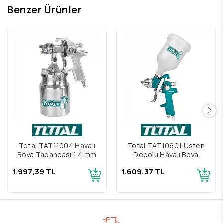
Benzer Ürünler
Total TAT11004 Havalı
Total TAT10601 Üsten
Boya Tabancası 1,4 mm
Depolu Havalı Boya
Tabancası 1.4mm
1.997,39 TL
1.609,37 TL