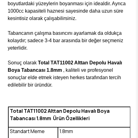
boyutlardaki yüzeylerin boyanması için idealdir. Ayrıca
1000cc kapasiteli haznesi sayesinde daha uzun süre
kesintisiz olarak çalışabilirsiniz.
Tabancanın çalışma basıncını ayarlamak da oldukça
kolaydır; sadece 3-4 bar arasında bir değer seçmeniz
yeterlidir.
Sonuç olarak
Total TAT11002 Alttan Depolu Havalı
Boya Tabancası 1.8mm
, kaliteli ve profesyonel
sonuçlar elde etmek isteyen herkes tarafından tercih
edilebilir bir üründür.
Total TAT11002 Alttan Depolu Havalı Boya
Tabancası 1.8mm Ürün Özellikleri
Standart Meme
1.8mm