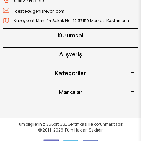
0 552 714 57 90
destek@genisreyon.com
Kuzeykent Mah. 44.Sokak No: 12 37150 Merkez-Kastamonu
Kurumsal
Alışveriş
Kategoriler
Markalar
Tüm bilgileriniz 256bit SSL Sertifikası ile korunmaktadır.
© 2011-2026
Tüm Hakları Saklıdır