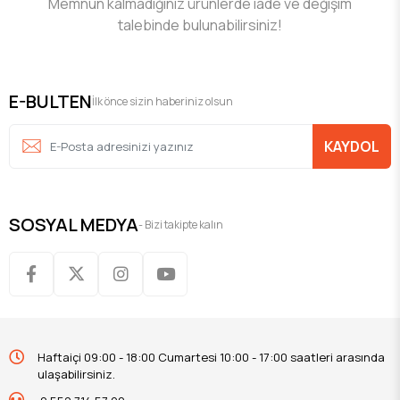
Memnun kalmadığınız ürünlerde iade ve değişim
talebinde bulunabilirsiniz!
E-BULTEN
İlk önce sizin haberiniz olsun
KAYDOL
SOSYAL MEDYA
- Bizi takipte kalın
Haftaiçi 09:00 - 18:00 Cumartesi 10:00 - 17:00 saatleri arasında
ulaşabilirsiniz.